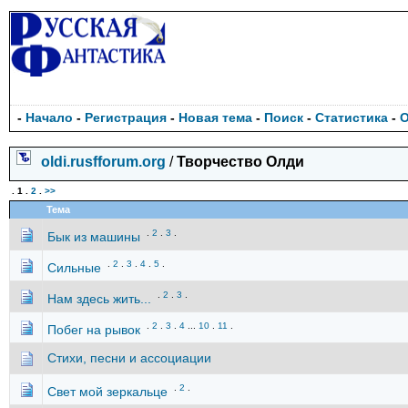
-
Начало
-
Регистрация
-
Новая тема
-
Поиск
-
Статистика
-
oldi.rusfforum.org
/
Творчество Олди
.
1
.
2
.
>>
Тема
.
2
.
3
.
Бык из машины
.
2
.
3
.
4
.
5
.
Сильные
.
2
.
3
.
Нам здесь жить...
.
2
.
3
.
4
...
10
.
11
.
Побег на рывок
Стихи, песни и ассоциации
.
2
.
Свет мой зеркальце