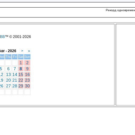
Рекорд одновременн
iBB
™ © 2001-2026