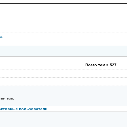
ма
Всего тем » 527
мые темы.
активные пользователи