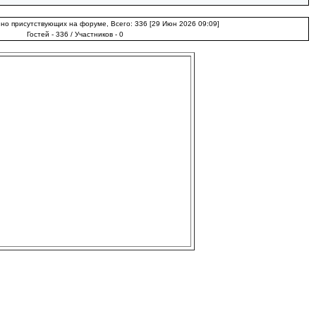
о присутствующих на форуме, Всего: 336 [29 Июн 2026 09:09]
Гостей - 336 / Участников - 0