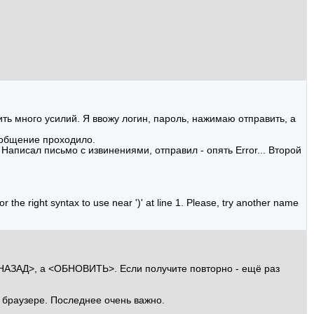
ть много усилий. Я ввожу логин, пароль, нажимаю отправить, а
ообщение проходило.
Написал письмо с извинениями, отправил - опять Error... Второй
the right syntax to use near ')' at line 1. Please, try another name
<НАЗАД>, a <ОБНОВИТЬ>. Если получите повторно - ещё раз
в браузере. Последнее очень важно.