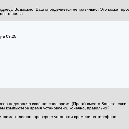
адресу. Возможно, Ваш определяется неправильно. Это может про
сового пояса.
 в 09:25
вер подставлял своё поясное время (Прага) вместо Вашего, сдвиг б
шем компьютере время установлено, конечно, правильно?
 модема телефон, проверьте установки времени на телефоне.