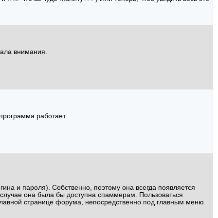
ащала внимания.
программа работает...
гина и пароля). Собственно, поэтому она всегда появляется
м случае она была бы доступна спаммерам. Пользоваться
 главной странице форума, непосредственно под главным меню.