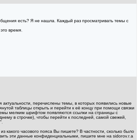
ообщения есть? Я не нашла. Каждый раз просматривать темы с
 это время.
я актуальности, перечислены темы, в которых появились новые
янутой таблицы открыть и перейти к её концу при помощи связки
я темы мелким шрифтом появляются ссылки на страницы с
ему в строчке), чтобы перейти к последней, самой свежей,
".
из какого часового пояса Вы пишете? В частности, сколько было
вить эти данные конфиденциальными, пишите мне на sidorov.r.a