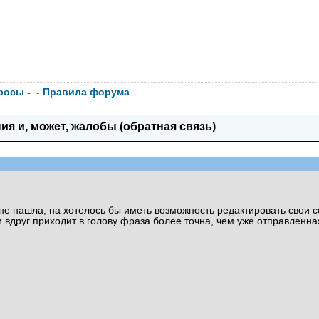
росы
-
- Правила форума
я и, может, жалобы (обратная связь)
 не нашла, на хотелось бы иметь возможность редактировать свои
вдруг приходит в голову фраза более точна, чем уже отправленна