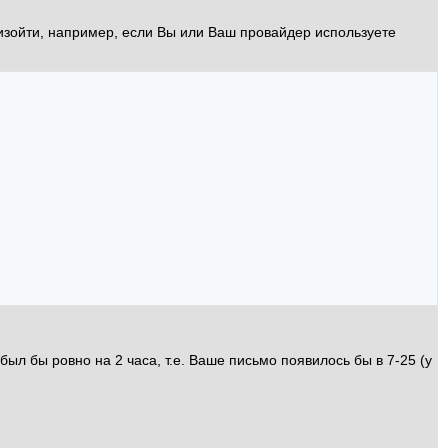
изойти, например, если Вы или Ваш провайдер используете
ыл бы ровно на 2 часа, т.е. Ваше письмо появилось бы в 7-25 (у