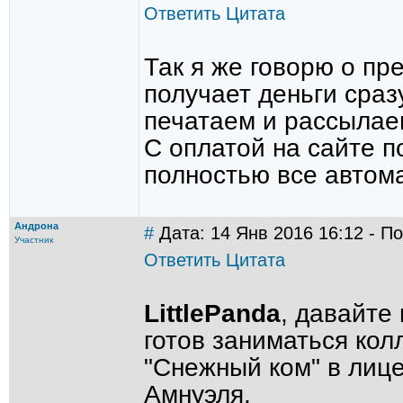
Ответить
Цитата
Так я же говорю о пре
получает деньги сраз
печатаем и рассылае
С оплатой на сайте п
полностью все автом
Андрона
#
Дата: 14 Янв 2016 16:12 - П
Участник
Ответить
Цитата
LittlePanda
, давайте
готов заниматься кол
"Снежный ком" в лице
Амнуэля.