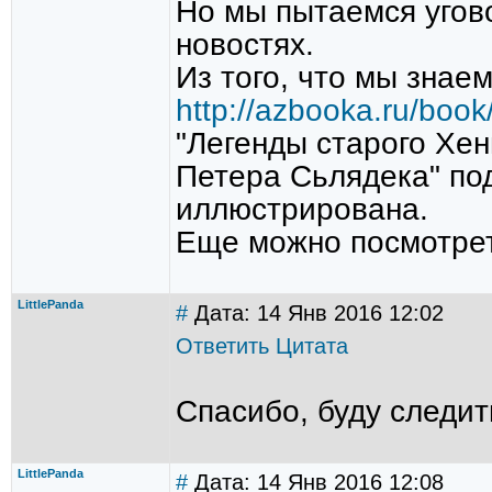
Но мы пытаемся угов
новостях.
Из того, что мы знаем
http://azbooka.ru/boo
"Легенды старого Хен
Петера Сьлядека" под
иллюстрирована.
Еще можно посмотрет
LittlePanda
#
Дата: 14 Янв 2016 12:02
Ответить
Цитата
Спасибо, буду следит
LittlePanda
#
Дата: 14 Янв 2016 12:08