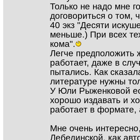
Только не надо мне г
договориться о том, 
40 экз "Десяти искуш
меньше.) При всех те
кома".
Легче предположить ж
работает, даже в слу
пытались. Как сказал
литературе нужны то
У Юли Рыженковой ест
хорошо издавать и хо
работает в формате,
Мне очень интересно
Лебединской, как ав