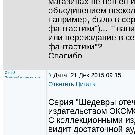
магазинах не нашел и
объединением несколь
например, было в се
фантастики")... План
или переиздание в с
фантастики"?
Спасибо.
Oldie2
#
Дата: 21 Дек 2015 09:15
Почётный пользователь
Ответить
Цитата
Серия "Шедевры отеч
издательством ЭКСМ
С коллекционными изд
видит достаточной ау