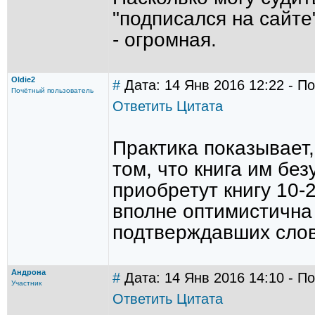
"подписался на сайте
- огромная.
Oldie2
#
Дата: 14 Янв 2016 12:22 - По
Почётный пользователь
Ответить
Цитата
Практика показывает,
том, что книга им без
приобретут книгу 10-2
вполне оптимистична 
подтверждавших слов
Андрона
#
Дата: 14 Янв 2016 14:10 - П
Участник
Ответить
Цитата