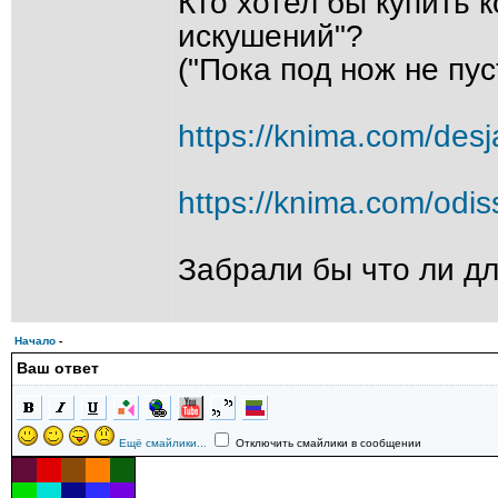
Кто хотел бы купить 
искушений"?
("Пока под нож не пус
https://knima.com/desj
https://knima.com/odis
Забрали бы что ли дл
Начало
-
Ваш ответ
Ещё смайлики...
Отключить смайлики в сообщении