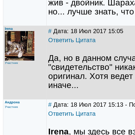
жив - двойник. Шарах
но... лучше знать, чт
Irena
#
Дата: 18 Июл 2017 15:05
Ответить
Цитата
Да, но в данном случ
Участник
"свидетельство" ника
оригинал. Хотя ведет
иначе...
Андрона
#
Дата: 18 Июл 2017 15:13 - П
Участник
Ответить
Цитата
Irena
, мы здесь все 