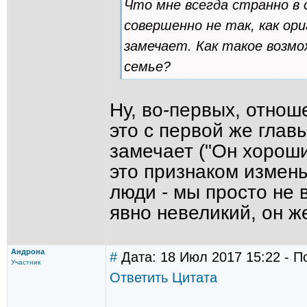
Что мне всегда странно в с
совершенно не так, как ори
замечает. Как такое возм
семье?
Ну, во-первых, отнош
это с первой же глав
замечает ("Он хороши
это признаком измены
люди - мы просто не 
явно невеликий, он ж
Андрона
#
Дата: 18 Июл 2017 15:22 - П
Участник
Ответить
Цитата