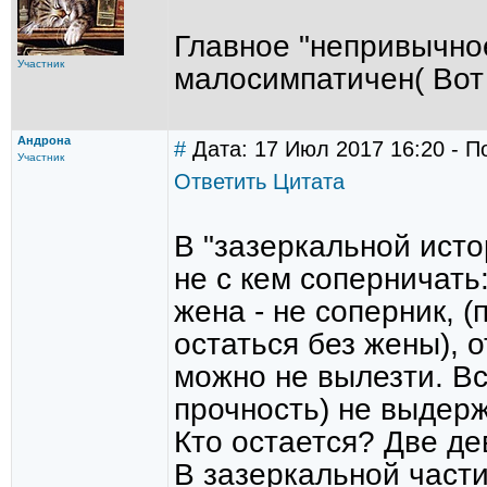
Главное "непривычное"
Участник
малосимпатичен( Вот 
Андрона
#
Дата: 17 Июл 2017 16:20 - П
Участник
Ответить
Цитата
В "зазеркальной исто
не с кем соперничать:
жена - не соперник, 
остаться без жены), 
можно не вылезти. Вс
прочность) не выдерж
Кто остается? Две д
В зазеркальной части