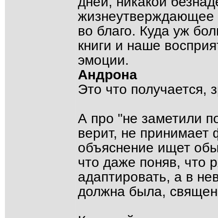
дней, никакой безнад
жизнеутверждающее п
во благо. Куда уж бо
книги и наше восприя
эмоции.
Андрона
Это что получается,
А про "не заметили п
верит, не принимает
объяснение ищет обы
что даже поняв, что 
адаптировать, а в не
должна была, священ