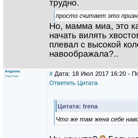
трудно.
просто считает это призн
Но, мамма миа, это к
начать вилять хвосто
плевал с высокой кол
навоображала?..
Андрона
#
Дата: 18 Июл 2017 16:20 - П
Участник
Ответить
Цитата
Цитата: Irena
Что же там жена себе нав