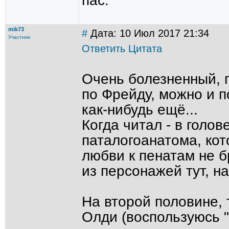
пас.
mik73
#
Дата: 10 Июл 2017 21:34
Участник
Ответить
Цитата
Очень болезненный, п
по Фрейду, можно и п
как-нибудь ещё...
Когда читал - в голов
паталогоанатома, кот
любви к пенатам не б
из персонажей тут, на
На второй половине, 
Олди (воспользуюсь 