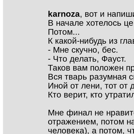
karnoza
, вот и напиш
В начале хотелось ц
Потом...
К какой-нибудь из гл
- Мне скучно, бес.
- Что делать, Фауст.
Таков вам положен п
Вся тварь разумная с
Иной от лени, тот от 
Кто верит, кто утратил
Мне финал не нравитс
отражением, потом н
человека), а потом, 