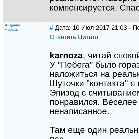
компенсируется. Спас
Андрона
#
Дата: 10 Июл 2017 21:03 - П
Участник
Ответить
Цитата
karnoza
, читай споко
У "Побега" было гора
наложиться на реаль
Шуточки "контакта" я 
Эпизод с считывание
понравился. Веселее 
ненаписанное.
Там еще один реальн