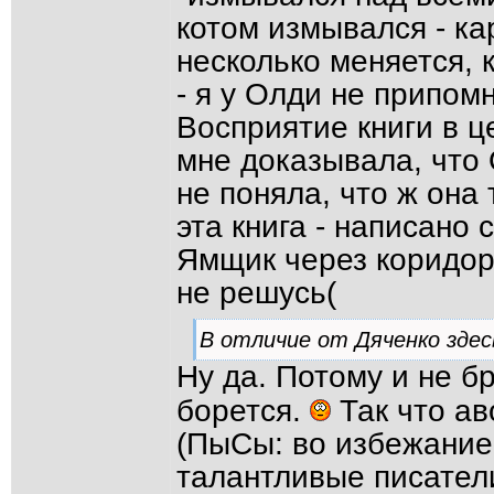
котом измывался - ка
несколько меняется, к
- я у Олди не припом
Восприятие книги в ц
мне доказывала, чт
не поняла, что ж она
эта книга - написано 
Ямщик через коридор 
не решусь(
В отличие от Дяченко здес
Ну да. Потому и не бр
борется.
Так что ав
(ПыСы: во избежание
талантливые писатели