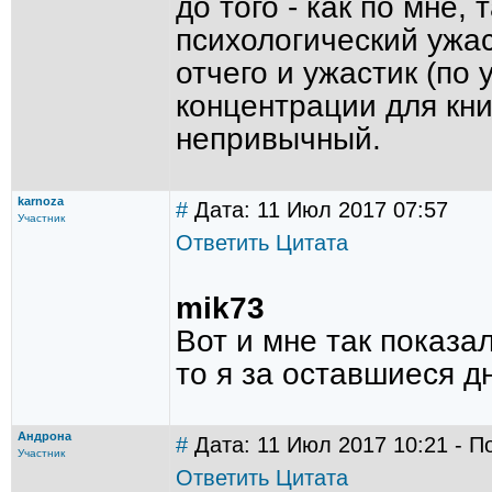
до того - как по мне,
психологический ужас
отчего и ужастик (по 
концентрации для кни
непривычный.
karnoza
#
Дата: 11 Июл 2017 07:57
Участник
Ответить
Цитата
mik73
Вот и мне так показа
то я за оставшиеся д
Андрона
#
Дата: 11 Июл 2017 10:21 - П
Участник
Ответить
Цитата