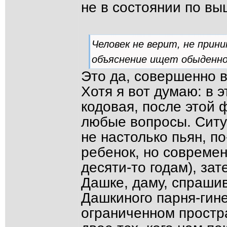
не в состоянии по в
Человек не верит, не при
объяснение ищет обыденно
Это да, совершенно в
Хотя я вот думаю: в 
кодовая, после этой 
любые вопросы. Ситу
не настолько пьян, по
ребенок, но современн
десяти-то годам), за
Дашке, даму, спраши
Дашкиного парня-гине
ограниченном простра