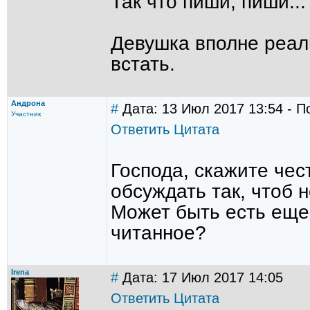
Так что пиши, пиши..
Девушка вполне реаль
встать.
Андрона
#
Дата: 13 Июл 2017 13:54 - П
Участник
Ответить
Цитата
Господа, скажите чес
обсуждать так, чтоб 
Может быть есть еще 
читанное?
Irena
#
Дата: 17 Июл 2017 14:05
Ответить
Цитата