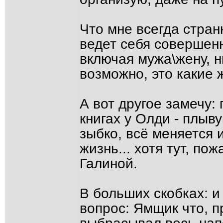
Что мне всегда странн
ведет себя совершенно
включая мужа\жену, н
возможно, это какие
А вот другое замечу: 
книгах у Олди - плыв
зыбко, всё меняется 
жизнь... хотя тут, п
Галиной.
В больших скобках: и
вопрос: Ямщик что, п