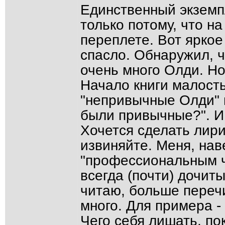
Единственный экземп
только потому, что н
переплете. Вот яркое
спасло. Обнаружил, ч
очень много Олди. Но
Начало книги малост
"непривычные Олди" 
были привычные?". И
Хочется сделать лири
извиняйте. Меня, нав
"профессиональным ч
всегда (почти) дочит
читаю, больше переч
много. Для примера -
Чего себя лишать, по