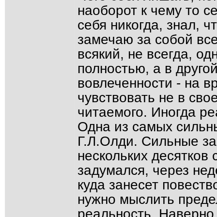
наоборот к чему то с
себя никогда, знал, 
замечаю за собой все
всякий, не всегда, од
полностью, а в другой
вовлеченности - на 
чувствовать не в сво
читаемого. Иногда ре
Одна из самых сильны
Г.Л.Олди. Сильные за
нескольких десятков 
задумался, через нед
куда занесет повеств
нужно мыслить преде
реальность. Наверно