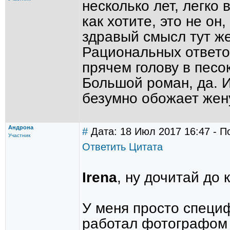
несколько лет, легко 
как хотите, это не он
здравый смысл тут же
Рациональных ответов
прячем голову в песо
Большой роман, да. И
безумно обожает жен
Андрона
#
Дата: 18 Июл 2017 16:47 - П
Участник
Ответить
Цитата
Irena
, ну дочитай до 
У меня просто специф
работал фотографом 