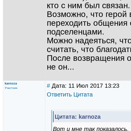
кто с ним был связан
Возможно, что герой 
переходить общения 
подселенцами.
Можно надеяться, что
считать, что благодат
После возвращения о
не он...
karnoza
#
Дата: 11 Июл 2017 13:23
Участник
Ответить
Цитата
Цитата: karnoza
Вот и мне так показалось.