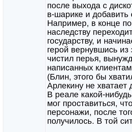
после выхода с диско
в-шарике и добавить
Например, в конце п
наследству переходит
государству, и начина
герой вернувшись из 
чистил перья, вынужд
написанных клиентами
(Блин, этого бы хвати
Арлекину не хватает
В реале какой-нибуд
мог проставиться, чт
персонажи, после тог
получилось. В той си