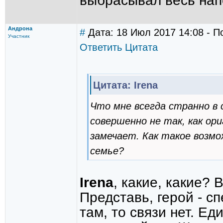
выбрасывал весь на
Андрона
#
Дата: 18 Июл 2017 14:08 - П
Участник
Ответить
Цитата
Цитата: Irena
Что мне всегда странно в с
совершенно не так, как ори
замечает. Как такое возм
семье?
Irena
, какие, какие? 
Представь, герой - с
там, то связи нет. Ед