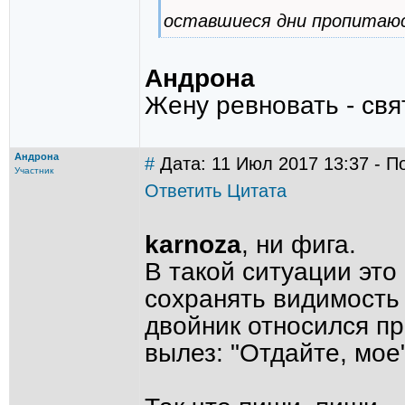
оставшиеся дни пропитаюс
Андрона
Жену ревновать - свя
Андрона
#
Дата: 11 Июл 2017 13:37 - П
Участник
Ответить
Цитата
karnoza
, ни фига.
В такой ситуации это
сохранять видимость
двойник относился пр
вылез: "Отдайте, мое