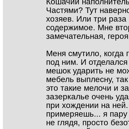
Кошачий наполнитель
Частями? Тут наверно
хозяев. Или три раза 
содержимое. Мне вто
замечательная, героя
Меня смутило, когда 
под ним. И отделалс
мешок ударить не може
мебель выплесну, так
это такие мелочи и за
зазеркалье очень уда
при хождении на ней.
примеряешь... я пару
не глядя, просто без