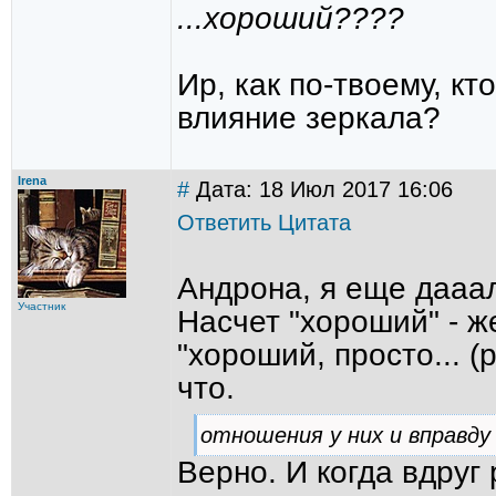
...хороший????
Ир, как по-твоему, кт
влияние зеркала?
Irena
#
Дата: 18 Июл 2017 16:06
Ответить
Цитата
Андрона, я еще дааал
Участник
Насчет "хороший" - же
"хороший, просто... (
что.
отношения у них и вправду
Верно. И когда вдруг