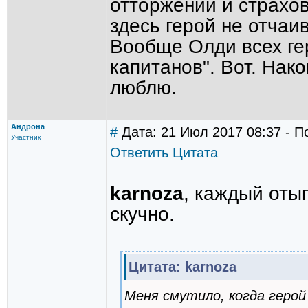
отторжений и страхов
здесь герой не отчаи
Вообще Олди всех ге
капитанов". Вот. Нак
люблю.
Андрона
#
Дата: 21 Июл 2017 08:37 - П
Участник
Ответить
Цитата
karnoza
, каждый оты
скучно.
Цитата: karnoza
Меня смутило, когда герой 