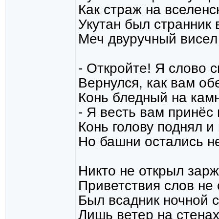
Как страж на вселенс
Укутан был странник 
Меч двуручный висел 
- Откройте! Я слово 
Вернулся, как вам об
Конь бледный на камн
- Я весть вам принёс
Конь голову поднял и
Но башни остались н
Никто не открыл зар
Приветствия слов не 
Был всадник ночной 
Лишь ветер на стена