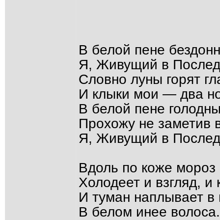
В белой пене бездонн
Я, Живущий в Последн
Словно луны горят гл
И клыки мои — два но
В белой пене голодны
Прохожу не заметив в
Я, Живущий в Послед
Вдоль по коже мороз 
Холодеет и взгляд, и к
И туман наплывает в г
В белом инее волоса.