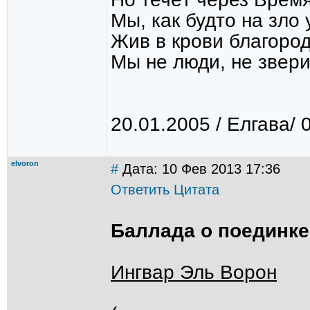
Мы, как будто на зло 
Жив в крови благоро
Мы не люди, не звер
20.01.2005 / Елгава/ 
elvoron
#
Дата: 10 Фев 2013 17:36
Ответить
Цитата
Баллада о поединке
Ингвар Эль Ворон