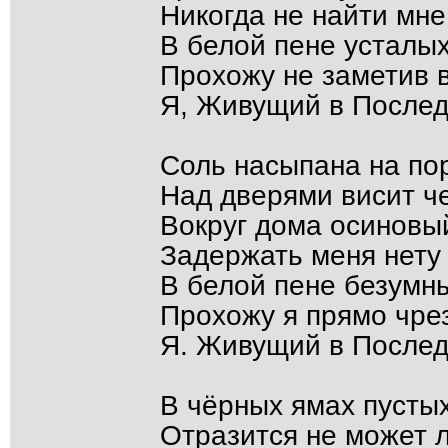
Никогда не найти мне
В белой пене усталых
Прохожу не заметив в
Я, Живущий в Послед
Соль насыпана на пор
Над дверями висит че
Вокруг дома осиновый
Задержать меня нету 
В белой пене безумны
Прохожу я прямо чрез
Я. Живущий в Послед
В чёрных ямах пустых
Отразится не может л