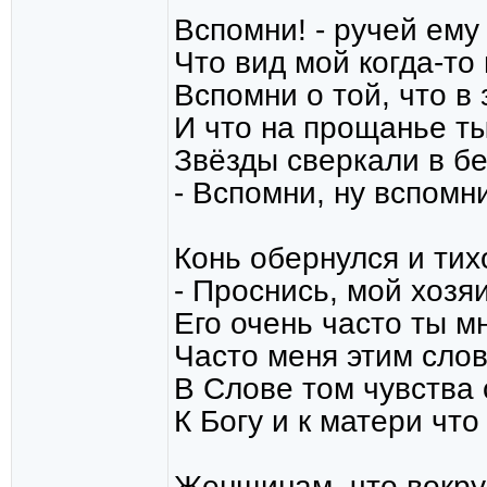
Вспомни! - ручей ему
Что вид мой когда-то
Вспомни о той, что в
И что на прощанье т
Звёзды сверкали в б
- Вспомни, ну вспомни
Конь обернулся и тих
- Проснись, мой хозяи
Его очень часто ты м
Часто меня этим сло
В Слове том чувства
К Богу и к матери чт
Женщинам, что вокруг