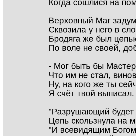
Когда сошлися на пом
Верховный Маг задум
Сквозила у него в сло
Бродяга же был цепь
По воле не своей, доб
- Мог быть бы Мастеро
Что им не стал, винов
Ну, на кого же ты се
Я счёт твой выписал
"Разрушающий будет 
Цепь скользнула на м
"И всевидящим Богом