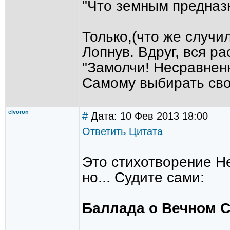
"Что земным предназн
Только,(что же случил
Лопнув. Вдруг, вся р
"Замолчи! Несравненн
Самому выбирать сво
elvoron
#
Дата: 10 Фев 2013 18:00
Ответить
Цитата
Это стихотворение Н
но... Судите сами:
Баллада о Вечном С