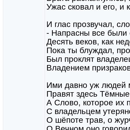
Ужас сковал и его, и 
И глас прозвучал, сл
- Напрасны все были 
Десять веков, как нед
Пока ты блуждал, про
Был проклят владелец
Владением призраков
Ими давно уж людей 
Правят здесь Тёмные
А Слово, которое их 
С владельцем утерян
О шёпоте трав, о жур
О Вечном оно говори