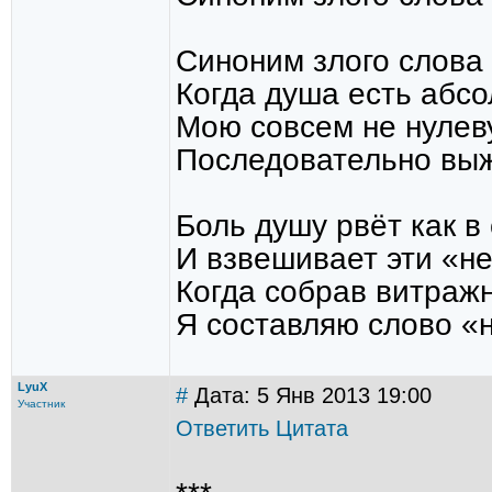
Синоним злого слова
Когда душа есть абс
Мою совсем не нулев
Последовательно выж
Боль душу рвёт как в
И взвешивает эти «не
Когда собрав витраж
Я составляю слово «н
LyuX
#
Дата: 5 Янв 2013 19:00
Участник
Ответить
Цитата