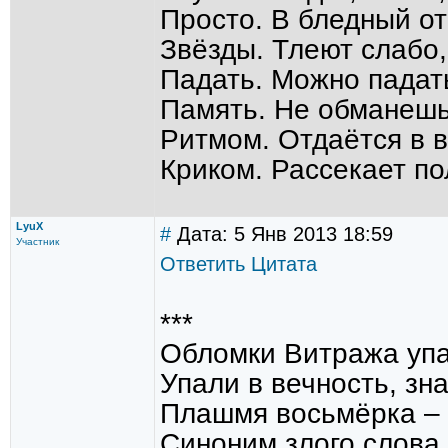
Просто. В бледный от
Звёзды. Тлеют слабо,
Падать. Можно падать
Память. Не обманешь 
Ритмом. Отдаётся в 
Криком. Рассекает по
LyuX
#
Дата: 5 Янв 2013 18:59
Участник
Ответить
Цитата
***
Обломки Витража упа
Упали в вечность, зна
Плашмя восьмёрка – 
Синоним злого слова 