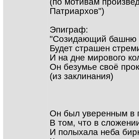
(по мотивам произве
Патриархов")
Эпиграф:
"Созидающий башню 
Будет страшен стрем
И на дне мирового ко
Он безумье своё прок
(из заклинания)
Он был уверенным в 
В том, что в сложении
И полыхала неба бир