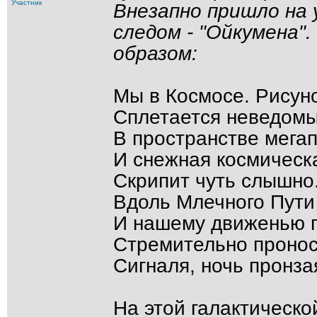
Участник
Внезапно пришло на 
следом - "Ойкумена"
образом:
Мы в Космосе. Рисун
Сплетается неведом
В пространстве мегап
И снежная космическ
Скрипит чуть слышно
Вдоль Млечного Пути
И нашему движенью 
Стремительно пронос
Сигналя, ночь пронза
На этой галактическо