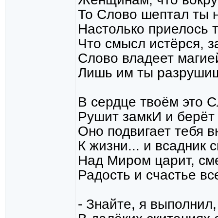
То Слово шептал ты 
Настолько приелось т
Что смысл истёрся, з
Слово владеет магией
Лишь им ты разрушиш
В сердце твоём это С
Рушит замкИ и берёт 
Оно подвигает тебя в
К жизни... и всадник 
Над Миром царит, смер
Радость и счастье вс
- Знайте, я выполнил