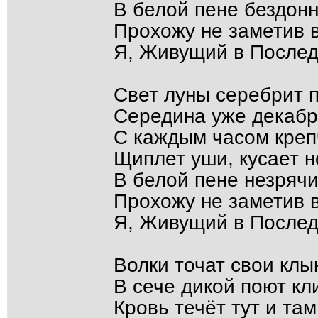
В белой пене бездонн
Прохожу не заметив в
Я, Живущий в Послед
Свет луны серебрит п
Середина уже декабр
С каждым часом креп
Щиплет уши, кусает н
В белой пене незрячи
Прохожу не заметив в
Я, Живущий в Послед
Волки точат свои клы
В сече дикой поют кл
Кровь течёт тут и там