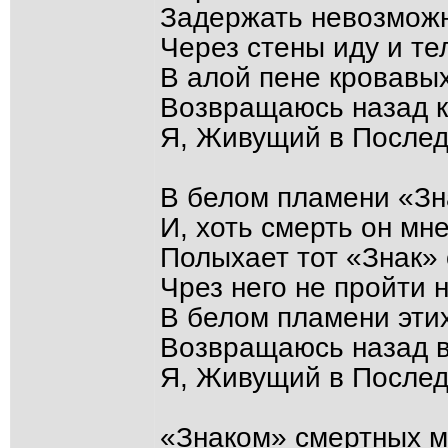
Задержать невозмож
Через стены иду и тел
В алой пене кровавых
Возвращаюсь назад к
Я, Живущий в Послед
В белом пламени «Зн
И, хоть смерть он мне
Полыхает тот «Знак» 
Чрез него не пройти 
В белом пламени этих
Возвращаюсь назад в
Я, Живущий в Послед
«Знаком» смертных м