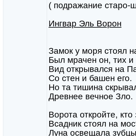
( подражание старо-
Ингвар Эль Ворон
Замок у моря стоял н
Был мрачен он, тих и 
Вид открывался на П
Со стен и башен его.
Но та тишина скрыва
Древнее вечное Зло.
Ворота откройте, кто 
Всадник стоял на мос
Луна освещала зубцы