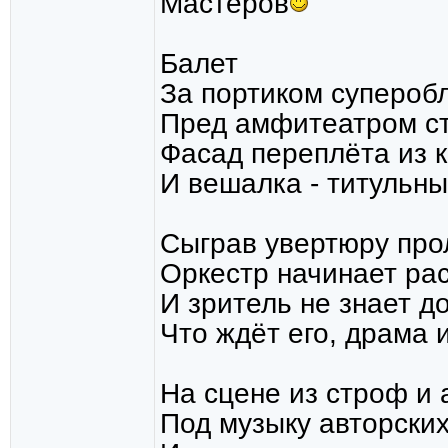
Мастеров
Балет
За портиком супероб
Пред амфитеатром с
Фасад переплёта из 
И вешалка - титульны
Сыграв увертюру про
Оркестр начинает рас
И зритель не знает до
Что ждёт его, драма 
На сцене из строф и 
Под музыку авторских