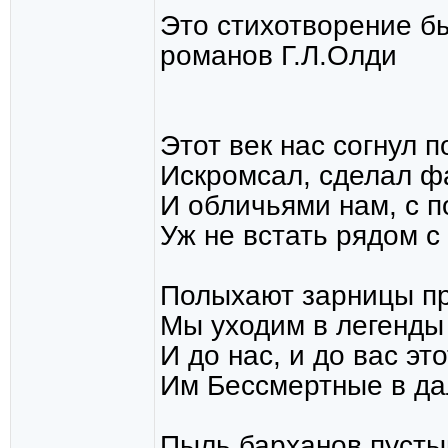
Это стихотворение б
романов Г.Л.Олди
Этот век нас согнул 
Искромсал, сделал фа
И обличьями нам, с 
Уж не встать рядом с
Полыхают зарницы п
Мы уходим в легенды 
И до нас, и до вас эт
Им Бессмертные в да
Пыль барханов пусты