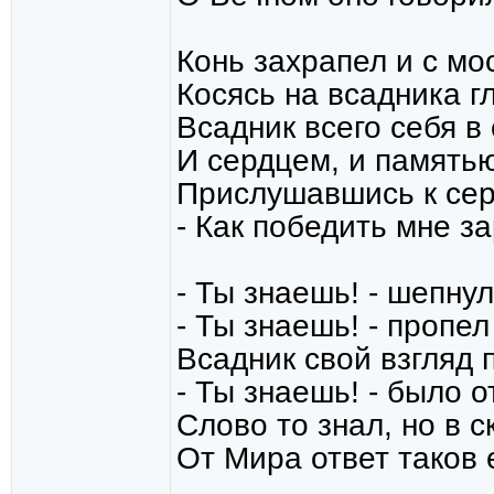
Конь захрапел и с мо
Косясь на всадника г
Всадник всего себя в
И сердцем, и память
Прислушавшись к сер
- Как победить мне з
- Ты знаешь! - шепнул
- Ты знаешь! - пропел
Всадник свой взгляд 
- Ты знаешь! - было о
Слово то знал, но в с
От Мира ответ таков 