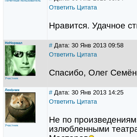
Почётный пользователь
Ответить
Цитата
Нравится. Удачное с
НеНормал
#
Дата: 30 Янв 2013 09:58
Ответить
Цитата
Спасибо, Олег Семён
Участник
ЛенЬчик
#
Дата: 30 Янв 2013 14:25
Ответить
Цитата
Не по произведениям
Участник
излюбленными театр