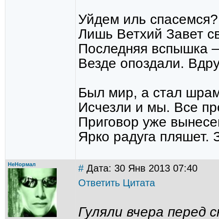
Уйдем иль спасемся? 
Лишь Ветхий Завет св
Последняя вспышка – 
Везде опоздали. Вдр
Был мир, а стал шра
Исчезли и мы. Все пр
Приговор уже вынесе
Ярко радуга пляшет. 
НеНормал
#
Дата: 30 Янв 2013 07:40
Ответить
Цитата
Гуляли вчера перед с