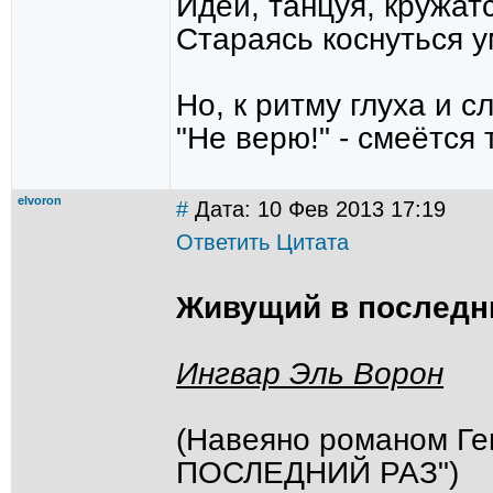
Идеи, танцуя, кружатс
Стараясь коснуться у
Но, к ритму глуха и сл
"Не верю!" - смеётся 
elvoron
#
Дата: 10 Фев 2013 17:19
Ответить
Цитата
Живущий в последн
Ингвар Эль Ворон
(Навеяно романом Г
ПОСЛЕДНИЙ РАЗ")