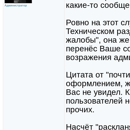
какие-то сообщ
Администратор
Ровно на этот сл
Техническом раз
жалобы", она же 
перенёс Ваше с
возражения адм
Цитата от "почт
оформлением, же
Вас не увидел. 
пользователей н
прочих.
Насчёт "расклан