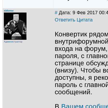
sidorov
#
Дата: 9 Фев 2017 00:
Ответить
Цитата
Конвертик рядо
внутрифорумной
Администратор
входа на форум,
пароля, с главн
странице обсуж
(внизу). Чтобы 
доступны, я рек
пароль с главно
сообщений.
В
Вашем сообщ