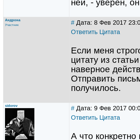
ней, - уверен, о
Андрона
#
Дата: 8 Фев 2017 23:
Участник
Ответить
Цитата
Если меня строг
цитату из статьи
наверное действ
Отправить письм
получилось.
sidorov
#
Дата: 9 Фев 2017 00:
Ответить
Цитата
А что конкретно