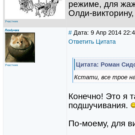
режиме, для жаж
Олди-викторину,
Участник
ЛенЬчик
#
Дата: 9 Апр 2014 22:
Ответить
Цитата
Цитата: Роман Сид
Участник
Кстати, все трое н
Конечно! Это я т
подшучивания.
По-моему, для в