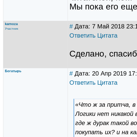
Мы пока его ещ
karnoza
#
Дата: 7 Май 2018 23:
Участник
Ответить
Цитата
Сделано, спасиб
Богатырь
#
Дата: 20 Апр 2019 17
Ответить
Цитата
«Что ж за притча, 
Логики нет никакой
где ж дурак такой в
покупать их? и на к