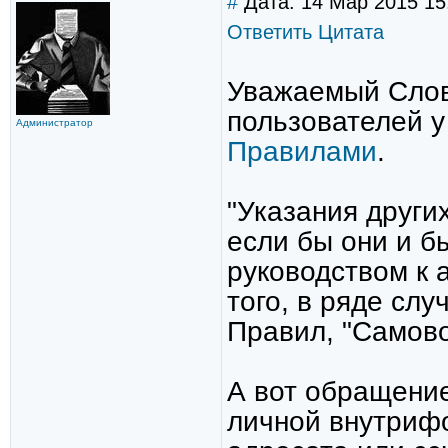
#
Дата: 14 Мар 2015 15:
Ответить
Цитата
Уважаемый Слов
пользователей у
Администратор
Правилами
.
"Указания други
если бы они и б
руководством к
того, в ряде слу
Правил, "Самов
А вот обращение
личной внутрифо