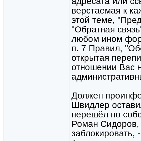
адресата или сс
верстаемая к каж
этой теме, "Пре
"Обратная связь
любом ином фор
п. 7 Правил, "О
открытая перепи
отношении Вас н
административн
Должен проинфор
Швидлер остави
перешёл по соб
Роман Сидоров, 
заблокировать, 