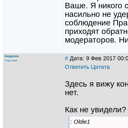
Ваше. Я никого 
насильно не уде
соблюдение Прав
приходят обратн
модераторов. Ни
Андрона
#
Дата: 9 Фев 2017 00:
Участник
Ответить
Цитата
Здесь я вижу ко
нет.
Как не увидели?
: Oldie1