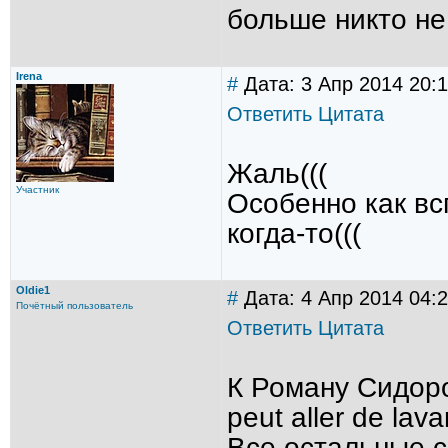
больше никто не
Irena
#
Дата: 3 Апр 2014 20:
Ответить
Цитата
Жаль(((
Участник
Особенно как вс
когда-то(((
Oldie1
#
Дата: 4 Апр 2014 04:
Почётный пользователь
Ответить
Цитата
К Роману Сидоро
peut aller de lav
Все остальные 