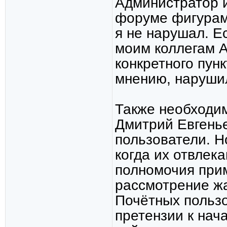
Администратор 
форуме фигурам
я не нарушал. Е
моим коллегам А
конкретного пун
мнению, наруши
Также необходи
Дмитрий Евгенье
пользователи. Н
когда их отвлек
полномочия прим
рассмотрение жа
Почётных пользо
претензии к нач