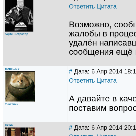
Ответить
Цитата
Возможно, сооб
жалобы в процес
Администратор
удалён написавш
сообщения ещё н
ЛенЬчик
#
Дата: 6 Апр 2014 18:1
Ответить
Цитата
А давайте в кач
Участник
поставим вопрос
Irena
#
Дата: 6 Апр 2014 20:1