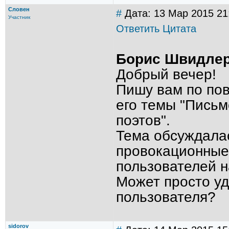
Словен
#
Дата: 13 Мар 2015 21
Участник
Ответить
Цитата
Борис Швидле
Добрый вечер!
Пишу вам по по
его темы "Письм
поэтов".
Тема обсуждала
провокационные 
пользователей н
Может просто уд
пользователя?
sidorov