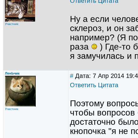
Ответить
Цитата
Ну а если челов
Участник
склероз, и он за
например? (Я по
раза
) Где-то 
я замучилась и
ЛенЬчик
#
Дата: 7 Апр 2014 19:
Ответить
Цитата
Поэтому вопросы
Участник
чтобы вопросов 
достаточно было
кнопочка "я не 