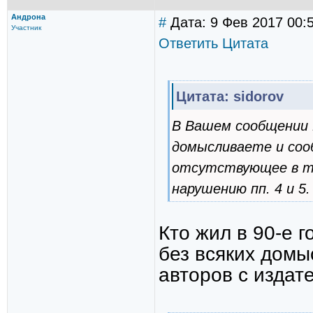
Андрона
#
Дата: 9 Фев 2017 00:
Участник
Ответить
Цитата
Цитата: sidorov
В Вашем сообщении 
домысливаете и соо
отсутствующее в те
нарушению пп. 4 и 5.
Кто жил в 90-е г
без всяких домы
авторов с издат