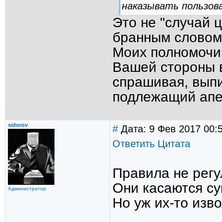
наказывать пользов
Это не "случай 
бранным словом,
Моих полномочи
Вашей стороны в
спрашивая, выпи
подлежащий апел
sidorov
#
Дата: 9 Фев 2017 00:
Ответить
Цитата
Правила не регу
Они касаются с
Администратор
Но уж их-то изв