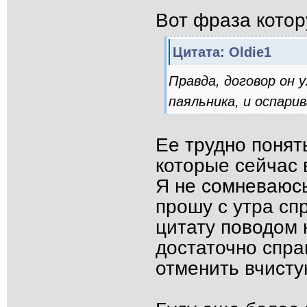
Вот фраза котор
Цитата: Oldie1
Правда, договор он у
паяльника, и оспари
Ее трудно понять
которые сейчас
Я не сомневаюсь
прошу с утра сп
цитату поводом 
достаточно спра
отменить вчисту