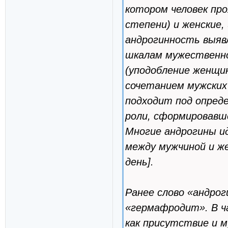
котором человек про
степени) и женские,
андрогинность выяв
шкалам мужественно
(уподобление женщи
сочетанием мужских 
подходит под опреде
роли, сформировавш
Многие андрогины и
между мужчиной и же
день].
Ранее слово «андрог
«гермафродит». В ч
как присутствие и м