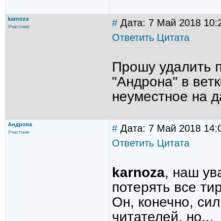
karnoza
#
Дата: 7 Май 2018 10:
Участник
Ответить
Цитата
Прошу удалить 
"Андрона" в вет
неуместное на 
Андрона
#
Дата: 7 Май 2018 14:
Участник
Ответить
Цитата
karnoza
, наш ув
потерять все ти
Он, конечно, си
читателей, но...