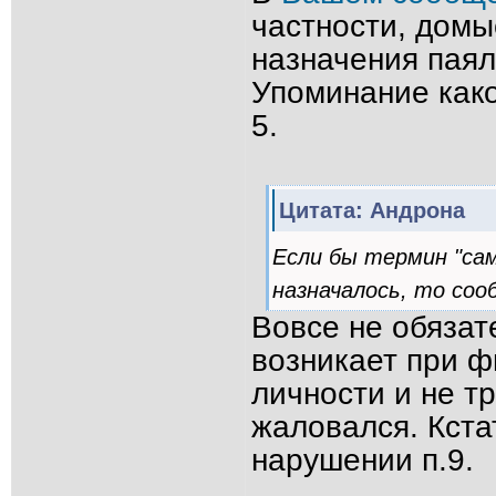
частности, домы
назначения паял
Упоминание како
5.
Цитата: Андрона
Если бы термин "сам
назначалось, то соо
Вовсе не обязат
возникает при 
личности и не т
жаловался. Кста
нарушении п.9.