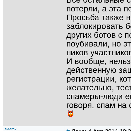
потерли, а эта п
Просьба также н
заблокировать б
других ботов с 
поубивали, но эт
ников участнико
И вообще, нельз
действенную защ
регистрации, ко
желательно, тес
спамеры-люди ег
говоря, спам на
sidorov