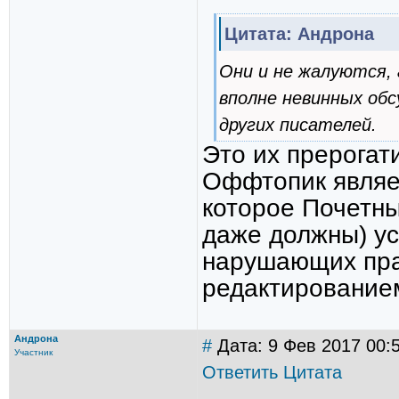
Цитата: Андрона
Они и не жалуются,
вполне невинных обс
других писателей.
Это их прерогат
Оффтопик являет
которое Почетны
даже должны) ус
нарушающих пра
редактирование
Андрона
#
Дата: 9 Фев 2017 00:
Участник
Ответить
Цитата