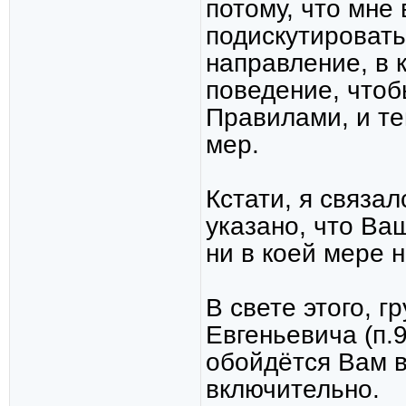
потому, что мне
подискутировать
направление, в 
поведение, чтоб
Правилами, и т
мер.
Кстати, я связа
указано, что В
ни в коей мере 
В свете этого, 
Евгеньевича (п.9
обойдётся Вам в
включительно.