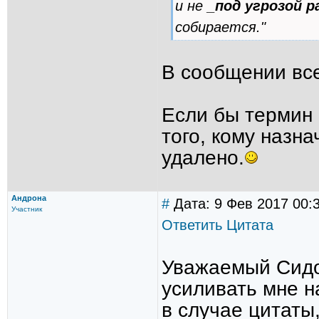
и не
_под угрозой р
собирается."
В сообщении вс
Если бы термин
того, кому назн
удалено.
Андрона
#
Дата: 9 Фев 2017 00:
Участник
Ответить
Цитата
Уважаемый Сидо
усиливать мне н
в случае цитаты