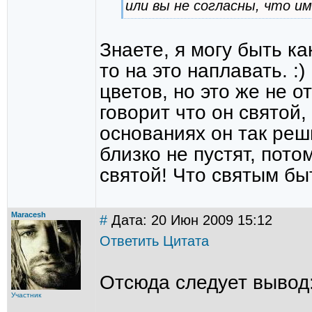
или вы не согласны, что и
Знаете, я могу быть ка
то на это наплавать. :
цветов, но это же не о
говорит что он святой,
основаниях он так реш
близко не пустят, пото
святой! Что святым быт
Maracesh
#
Дата: 20 Июн 2009 15:12
Ответить
Цитата
Отсюда следует вывод: 
Участник