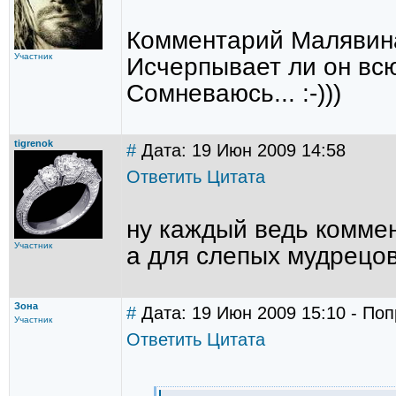
Комментарий Малявина 
Участник
Исчерпывает ли он всю
Сомневаюсь... :-)))
tigrenok
#
Дата: 19 Июн 2009 14:58
Ответить
Цитата
ну каждый ведь коммен
Участник
а для слепых мудрецов
Зона
#
Дата: 19 Июн 2009 15:10 - Поп
Участник
Ответить
Цитата