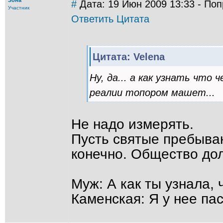
Зона
#
Дата: 19 Июн 2009 13:33 - Поп
Участник
Ответить
Цитата
Цитата: Velena
Ну, да... а как узнать что
реалии топором машет...
Не надо измерять.
Пусть святые пребываю
конечно. Общество дол
Муж: А как ты узнала, 
Каменская: Я у нее па