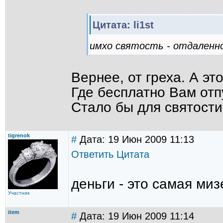
Цитата: li1st
имхо святость - отдаленно
Вернее, от греха. А эт
Где бесплатно Вам отпу
Стало бы для святости
tigrenok
#
Дата: 19 Июн 2009 11:13
Ответить
Цитата
деньги - это самая ми
Участник
item
#
Дата: 19 Июн 2009 11:14