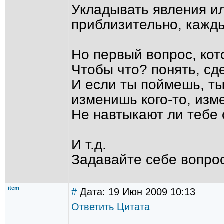
Укладывать явления ил
приблизительно, кажды
Но первый вопрос, кот
Чтобы что? понять, сд
И если ты поймешь, ты
изменишь кого-то, изм
Не навтыкают ли тебе 
И т.д.
Задавайте себе вопро
item
#
Дата: 19 Июн 2009 10:13
Ответить
Цитата