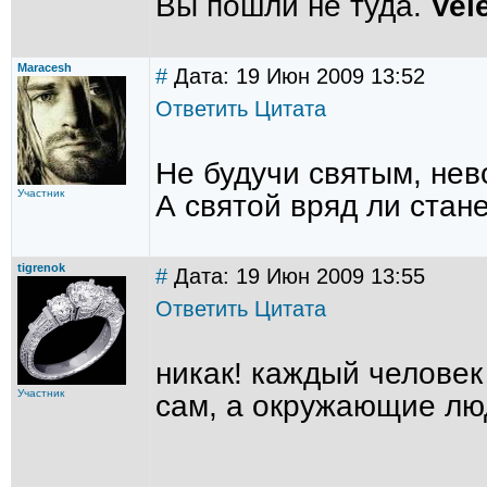
Вы пошли не туда.
Vel
Maracesh
#
Дата: 19 Июн 2009 13:52
Ответить
Цитата
Не будучи святым, нев
Участник
А святой вряд ли стане
tigrenok
#
Дата: 19 Июн 2009 13:55
Ответить
Цитата
никак! каждый человек 
Участник
сам, а окружающие лю