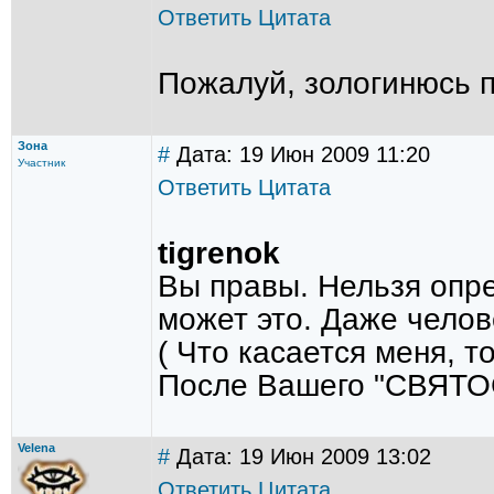
Ответить
Цитата
Пожалуй, зологинюсь п
Зона
#
Дата: 19 Июн 2009 11:20
Участник
Ответить
Цитата
tigrenok
Вы правы. Нельзя опре
может это. Даже челове
( Что касается меня, т
После Вашего "СВЯТОС
Velena
#
Дата: 19 Июн 2009 13:02
Ответить
Цитата