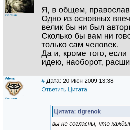
Я, в общем, православ
Участник
Одно из основных впеч
велик бы ни был автор
Сколько бы вам ни гов
только сам человек.
Да и, кроме того, если
идею, наоборот, расши
Velena
#
Дата: 20 Июн 2009 13:38
Ответить
Цитата
Участник
Цитата: tigrenok
вы не согласны, что кажды