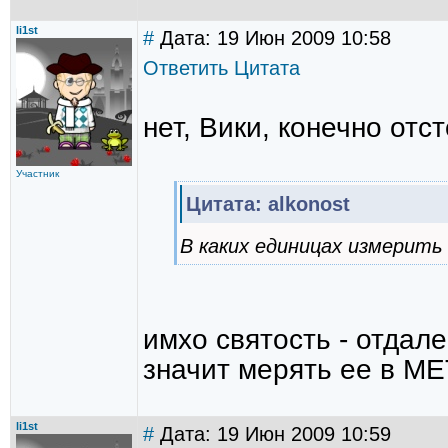
li1st
#
Дата: 19 Июн 2009 10:58
Ответить
Цитата
нет, Вики, конечно отс
Участник
Цитата: alkonost
В каких единицах измерит
имхо святость - отдале
значит мерять ее в М
li1st
#
Дата: 19 Июн 2009 10:59