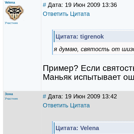
Velena
#
Дата: 19 Июн 2009 13:36
Ответить
Цитата
Участник
Цитата: tigrenok
я думаю, святость от шиз
Пример? Если святость
Маньяк испытывает ощ
Зона
#
Дата: 19 Июн 2009 13:42
Участник
Ответить
Цитата
Цитата: Velena