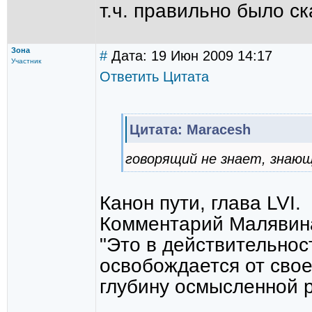
т.ч. правильно было ск
Зона
#
Дата: 19 Июн 2009 14:17
Участник
Ответить
Цитата
Цитата: Maracesh
говорящий не знает, знающ
Канон пути, глава LVI.
Комментарий Малявин
"Это в действительност
освобождается от свое
глубину осмысленной р