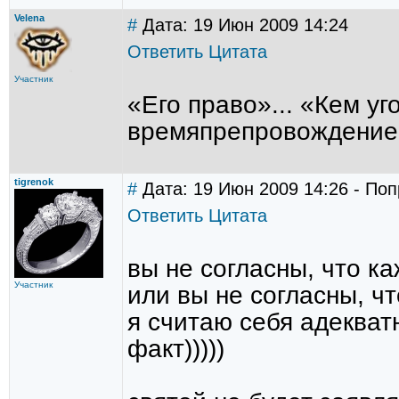
Velena
#
Дата: 19 Июн 2009 14:24
Ответить
Цитата
Участник
«Его право»... «Кем уг
времяпрепровождение 
tigrenok
#
Дата: 19 Июн 2009 14:26 - Попр
Ответить
Цитата
вы не согласны, что к
Участник
или вы не согласны, ч
я считаю себя адекватн
факт)))))