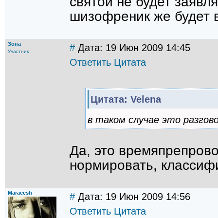
святой не будет заявля
шизофреник же будет в
Зона
#
Дата: 19 Июн 2009 14:45
Участник
Ответить
Цитата
Цитата: Velena
в таком случае это разгов
Да, это времяпрепрово
нормировать, классифи
Maracesh
#
Дата: 19 Июн 2009 14:56
Ответить
Цитата