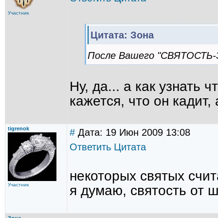
Участник
Цитата: Зона
После Вашего "СВЯТОСТЬ-Э
Ну, да... а как узнать
кажется, что он кадит,
tigrenok
#
Дата: 19 Июн 2009 13:08
Ответить
Цитата
некоторых святых счит
Участник
я думаю, святость от 