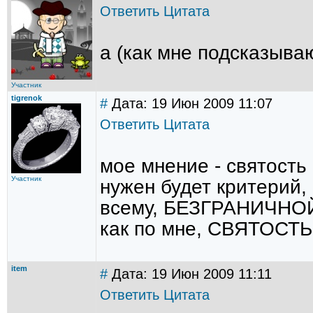
Ответить
Цитата
а (как мне подсказыва
Участник
tigrenok
#
Дата: 19 Июн 2009 11:07
Ответить
Цитата
мое мнение - святость
Участник
нужен будет критерий,
всему, БЕЗГРАНИЧНО
как по мне, СВЯТОСТЬ
item
#
Дата: 19 Июн 2009 11:11
Ответить
Цитата