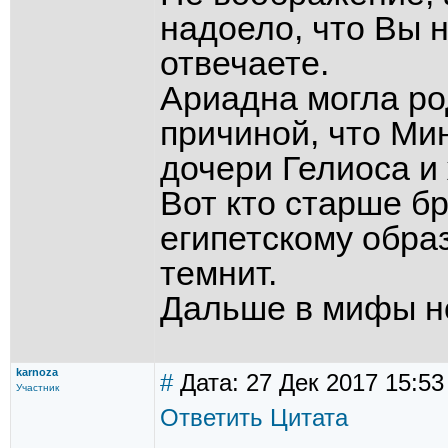
надоело, что Вы 
отвечаете.
Ариадна могла ро
причиной, что Ми
дочери Гелиоса и
Вот кто старше бр
египетскому образ
темнит.
Дальше в мифы н
karnoza
#
Дата: 27 Дек 2017 15:53
Участник
Ответить
Цитата