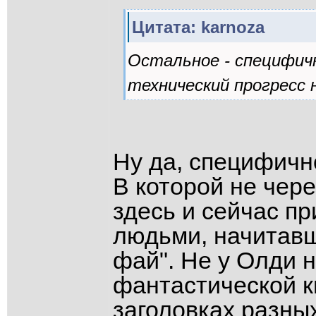
Цитата: karnoza
Остальное - специфичн
технический прогресс 
Ну да, специфично
В которой не чере
здесь и сейчас пр
людьми, начитавш
фай". Не у Олди 
фантастической к
заголовках разных