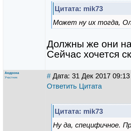
Цитата: mik73
Может ну их тогда, Ол
Должны же они най
Сейчас хочется ск
Андрона
#
Дата: 31 Дек 2017 09:13
Участник
Ответить
Цитата
Цитата: mik73
Ну да, специфичное. П