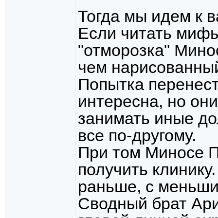
Тогда мы идем к в
Если читать мифы
"отморозка" Мино
чем нарисованны
Попытка перенест
интересна, но он
занимать иные дол
все по-другому.
При том Миносе П
получить клинику.
раньше, с меньши
Сводный брат Ари