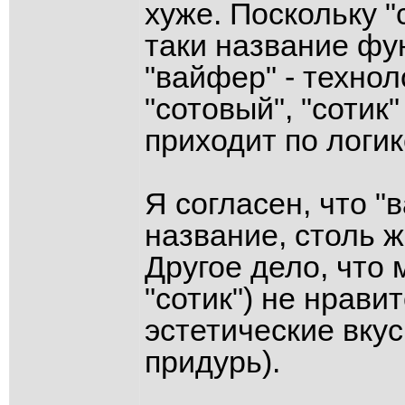
хуже. Поскольку "
таки название фу
"вайфер" - технол
"сотовый", "сотик
приходит по логике
Я согласен, что 
название, столь ж
Другое дело, что 
"сотик") не нрави
эстетические вкус
придурь).