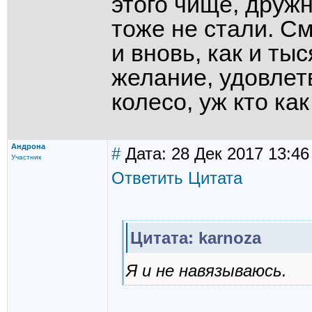
этого чище, дружн
тоже не стали. 
и вновь, как и тыс
желание, удовлет
колесо, уж кто как
Андрона
#
Дата: 28 Дек 2017 13:46
Участник
Ответить
Цитата
Цитата: karnoza
Я и не навязываюсь.