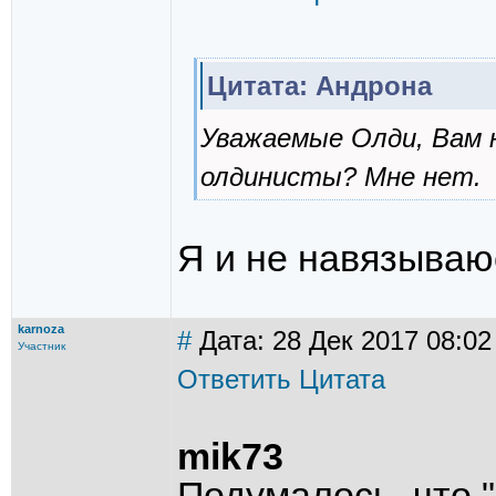
Цитата: Андрона
Уважаемые Олди, Вам 
олдинисты? Мне нет.
Я и не навязываю
karnoza
#
Дата: 28 Дек 2017 08:02
Участник
Ответить
Цитата
mik73
Подумалось, что 