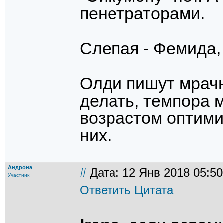
пенетраторами.
Слепая - Фемида,
Олди пишут мрачн
делать, темпора м
возрастом оптими
них.
Андрона
#
Дата: 12 Янв 2018 05:50
Участник
Ответить
Цитата