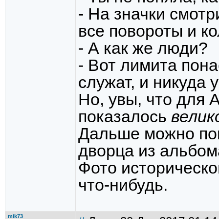
- На значки смотр
все повороты и ко
- А как же люди?
- Вот лимита пон
служат, и никуда у
Но, увы, что для 
показалось
велик
Дальше можно пок
дворца из альбом
Фото историческо
что-нибудь.
mik73