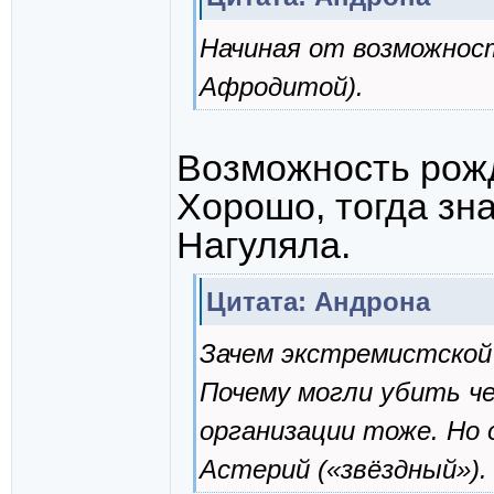
Начиная от возможност
Афродитой).
Возможность рож
Хорошо, тогда зн
Нагуляла.
Цитата: Андрона
Зачем экстремистской 
Почему могли убить ч
организации тоже. Но 
Астерий («звёздный»).