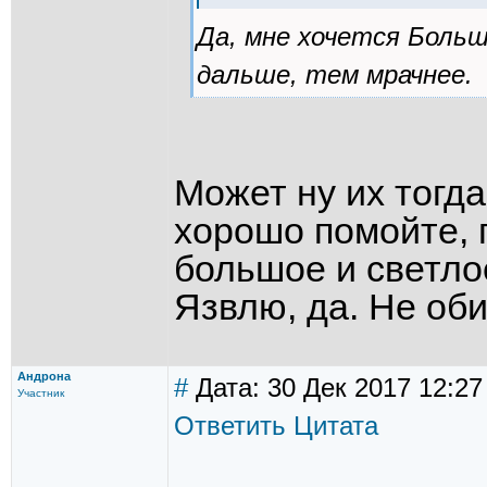
Да, мне хочется Больш
дальше, тем мрачнее.
Может ну их тогда
хорошо помойте, п
большое и светло
Язвлю, да. Не об
Андрона
#
Дата: 30 Дек 2017 12:27
Участник
Ответить
Цитата