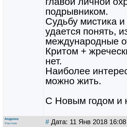
главой личной ох
подрывником.
Судьбу мистика и
удается понять, и
международные о
Критом + жреческ
нет.
Наиболее интерес
можно жить.
С Новым годом и 
Андрона
#
Дата: 11 Янв 2018 16:08
Участник