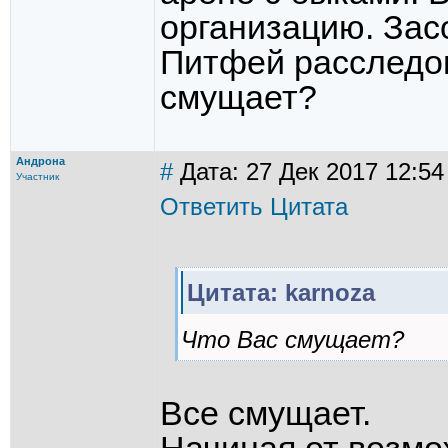
организацию. Зас
Питфей расследов
смущает?
Андрона
#
Дата: 27 Дек 2017 12:54
Участник
Ответить
Цитата
Цитата: karnoza
Что Вас смущает?
Все смущает.