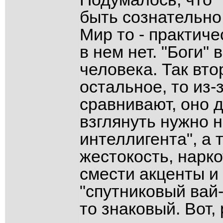
быть сознательно
Мир то - практиче
в нем нет. "Боги"
человека. Так вто
остальное, то из-з
сравнивают, оно д
взглянуть нужно н
интеллигента", а 
жестокость, нарко
смести акценты и 
"спутниковый вай-
то знаковый. Вот,