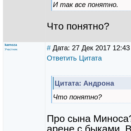
И так все понятно.
Что понятно?
karnoza
#
Дата: 27 Дек 2017 12:43
Участник
Ответить
Цитата
Цитата: Андрона
Что понятно?
Про сына Миноса?
арене с быками. 