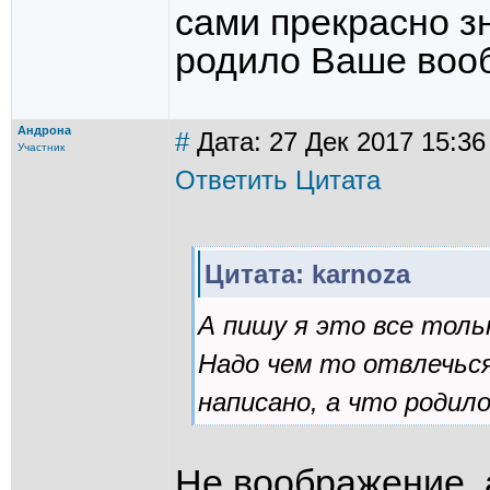
сами прекрасно зн
родило Ваше воо
Андрона
#
Дата: 27 Дек 2017 15:36
Участник
Ответить
Цитата
Цитата: karnoza
А пишу я это все толь
Надо чем то отвлечься
написано, а что родил
Не воображение, 