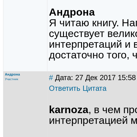
Андрона
Я читаю книгу. Н
существует велик
интерпретаций и 
достаточно того, 
Андрона
#
Дата: 27 Дек 2017 15:58
Участник
Ответить
Цитата
karnoza
, в чем п
интерпретацией 