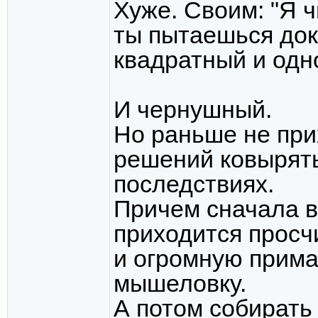
Хуже. Своим: "Я 
ты пытаешься дока
квадратный и одн
И чернушный.
Но раньше не при
решений ковырять
последствиях.
Причем сначала в
приходится просч
и огромную приман
мышеловку.
А потом собирать