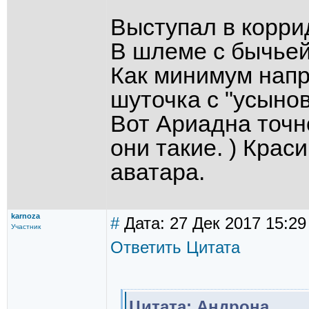
Выступал в корри
В шлеме с бычьей
Как минимум нап
шуточка с "усыно
Вот Ариадна точн
они такие. ) Крас
аватара.
karnoza
#
Дата: 27 Дек 2017 15:29
Участник
Ответить
Цитата
Цитата: Андрона