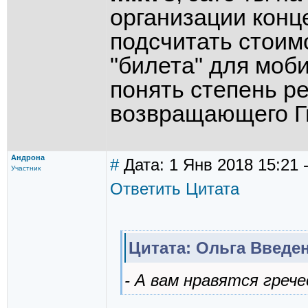
организации конц
подсчитать стоим
"билета" для моб
понять степень р
возвращающего Г
Андрона
#
Дата: 1 Янв 2018 15:21 
Участник
Ответить
Цитата
Цитата: Ольга Введе
- А вам нравятся греч