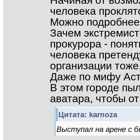
Начиная от возмо
человека проклят
Можно подробнее
Зачем экстремист
прокурора - понят
человека претенд
организации тоже.
Даже по мифу Аст
В этом городе пы
аватара, чтобы от
Цитата: karnoza
Выступал на арене с б