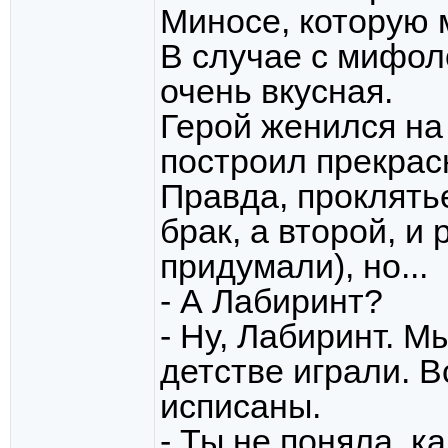
Миносе, которую 
В случае с мифо
очень вкусная.
Герой женился на
построил прекрас
Правда, проклятье
брак, а второй, и
придумали), но...
- А Лабиринт?
- Ну, Лабиринт. М
детстве играли. 
исписаны.
- Ты не поняла, к