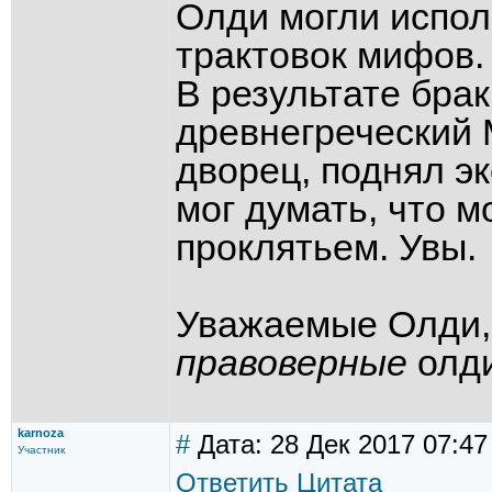
Олди могли испол
трактовок мифов.
В результате бра
древнегреческий 
дворец, поднял эк
мог думать, что 
проклятьем. Увы.
Уважаемые Олди, 
правоверные
олди
karnoza
#
Дата: 28 Дек 2017 07:47
Участник
Ответить
Цитата