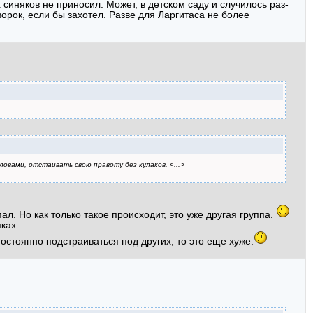
 синяков не приносил. Может, в детском саду и случилось раз-
ворок, если бы захотел. Разве для Ларгитаса не более
овами, отстаивать свою правоту без кулаков. <...>
ал. Но как только такое происходит, это уже другая группа.
ках.
стоянно подстраиваться под других, то это еще хуже.